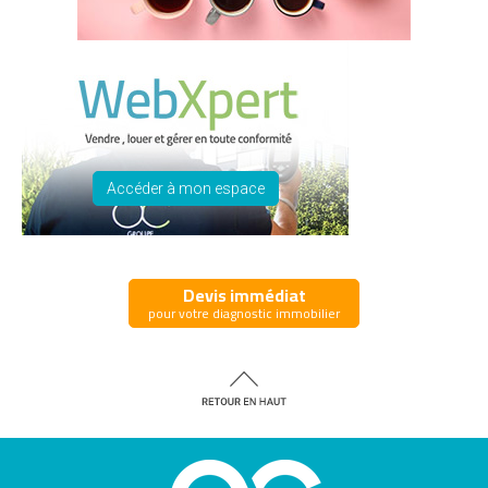
Accéder à mon espace
Devis immédiat
pour votre diagnostic immobilier