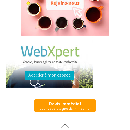
Accéder à mon espace
Devis immédiat
pour votre diagnostic immobilier