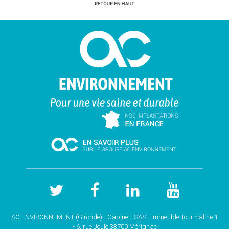
AC ENVIRONNEMENT (Gironde) - Cabinet -SAS - Immeuble Tourmaline 1
- 6, rue Joule 33700 Mérignac