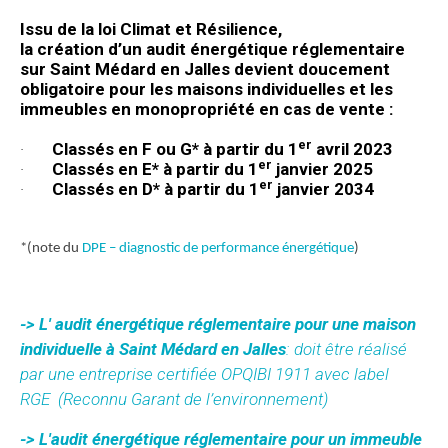
Issu de la loi Climat et Résilience,
la
création
d’un
audit énergétique réglementaire
sur Saint Médard en Jalles devient doucement
obligatoire pour les maisons individuelles et les
immeubles en monopropriété en cas de vente :
er
·
Classés en F ou G* à partir du 1
avril 2023
er
·
Classés en E* à partir du 1
janvier 2025
er
·
Classés en D* à partir du 1
janvier 2034
*(note du
DPE – diagnostic de performance énergétique
)
-> L' audit énergétique réglementaire pour une maison
individuelle à Saint Médard en Jalles
: doit être réalisé
par une entreprise certifiée OPQIBI 1911 avec label
RGE
(Reconnu Garant de l’environnement)
-> L'audit énergétique réglementaire pour un immeuble