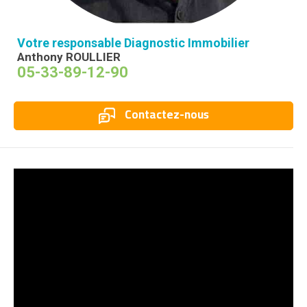
Votre responsable Diagnostic Immobilier
Anthony ROULLIER
05-33-89-12-90
Contactez-nous