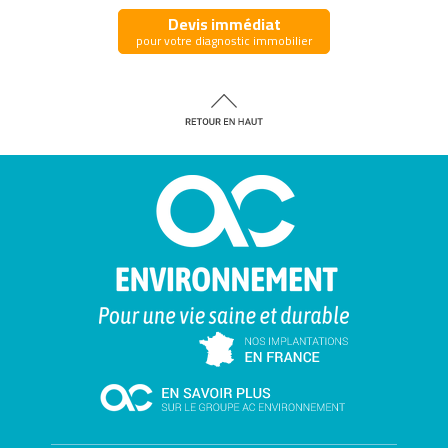
Devis immédiat
pour votre diagnostic immobilier