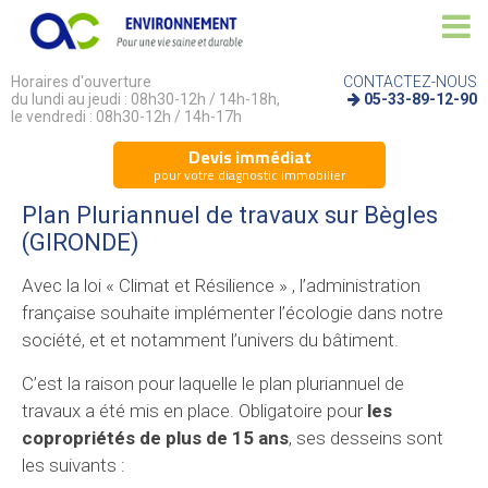
Horaires d'ouverture
CONTACTEZ-NOUS
du lundi au jeudi : 08h30-12h / 14h-18h,
05-33-89-12-90
le vendredi : 08h30-12h / 14h-17h
Devis immédiat
pour votre diagnostic immobilier
Plan Pluriannuel de travaux sur Bègles
(GIRONDE)
Avec la loi « Climat et Résilience » , l’administration
française souhaite implémenter l’écologie dans notre
société, et et notamment l’univers du bâtiment.
C’est la raison pour laquelle le plan pluriannuel de
travaux a été mis en place. Obligatoire pour
les
copropriétés de plus de 15 ans
, ses desseins sont
les suivants :