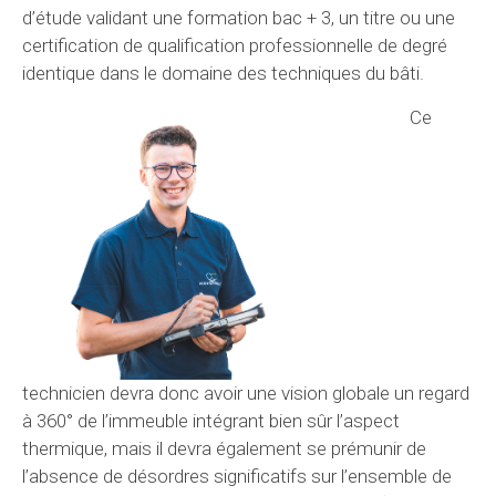
d’étude validant une formation bac + 3, un titre ou une
certification de qualification professionnelle de degré
identique dans le domaine des techniques du bâti.
Ce
technicien devra donc avoir une vision globale un regard
à 360° de l’immeuble intégrant bien sûr l’aspect
thermique, mais il devra également se prémunir de
l’absence de désordres significatifs sur l’ensemble de