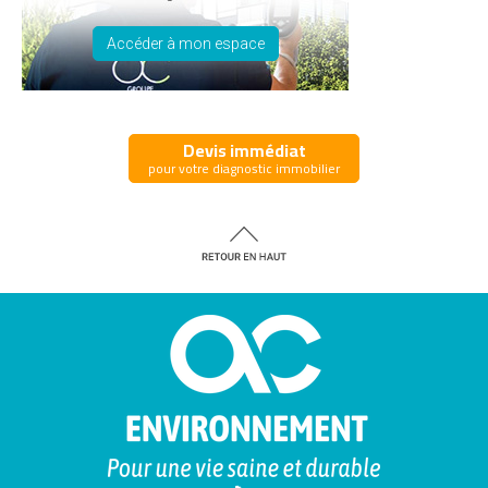
Accéder à mon espace
Devis immédiat
pour votre diagnostic immobilier