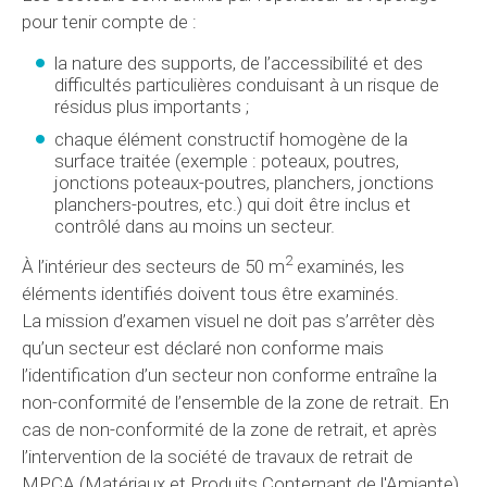
pour tenir compte de :
la nature des supports, de l’accessibilité et des
difficultés particulières conduisant à un risque de
résidus plus importants ;
chaque élément constructif homogène de la
surface traitée (exemple : poteaux, poutres,
jonctions poteaux-poutres, planchers, jonctions
planchers-poutres, etc.) qui doit être inclus et
contrôlé dans au moins un secteur.
2
À l’intérieur des secteurs de 50 m
examinés, les
éléments identifiés doivent tous être examinés.
La mission d’examen visuel ne doit pas s’arrêter dès
qu’un secteur est déclaré non conforme mais
l’identification d’un secteur non conforme entraîne la
non-conformité de l’ensemble de la zone de retrait. En
cas de non-conformité de la zone de retrait, et après
l’intervention de la société de travaux de retrait de
MPCA (Matériaux et Produits Conternant de l'Amiante),