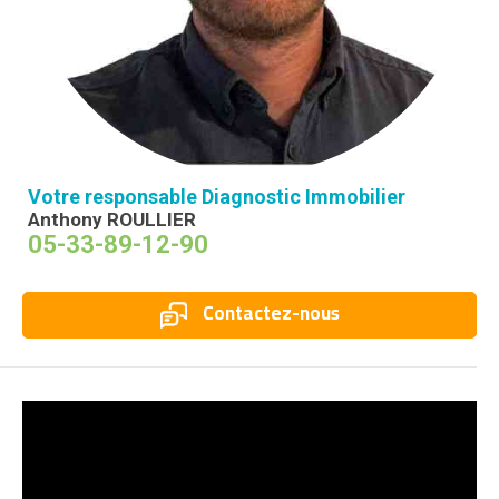
Votre responsable Diagnostic Immobilier
Anthony ROULLIER
05-33-89-12-90
Contactez-nous