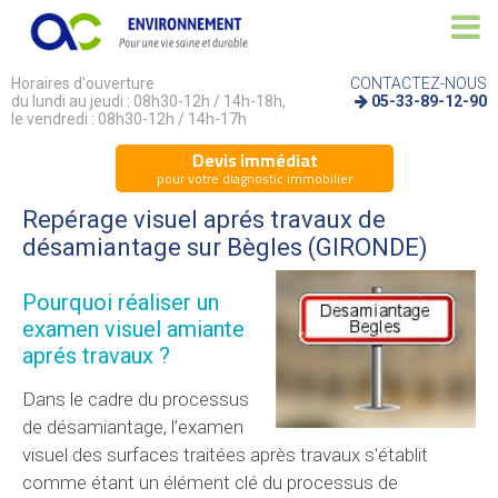
Horaires d'ouverture
CONTACTEZ-NOUS
du lundi au jeudi : 08h30-12h / 14h-18h,
05-33-89-12-90
le vendredi : 08h30-12h / 14h-17h
Devis immédiat
pour votre diagnostic immobilier
Repérage visuel aprés travaux de
désamiantage sur Bègles (GIRONDE)
Pourquoi réaliser un
examen visuel amiante
aprés travaux ?
Dans le cadre du processus
de désamiantage, l’examen
visuel des surfaces traitées après travaux s'établit
comme étant un élément clé du processus de