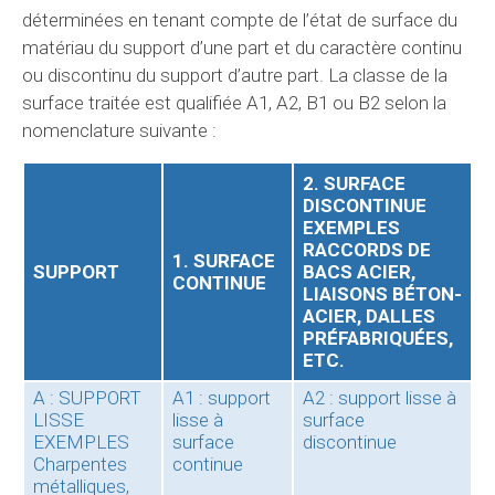
déterminées en tenant compte de l’état de surface du
matériau du support d’une part et du caractère continu
ou discontinu du support d’autre part. La classe de la
surface traitée est qualifiée A1, A2, B1 ou B2 selon la
nomenclature suivante :
2. SURFACE
DISCONTINUE
EXEMPLES
RACCORDS DE
1. SURFACE
SUPPORT
BACS ACIER,
CONTINUE
LIAISONS BÉTON-
ACIER, DALLES
PRÉFABRIQUÉES,
ETC.
A : SUPPORT
A1 : support
A2 : support lisse à
LISSE
lisse à
surface
EXEMPLES
surface
discontinue
Charpentes
continue
métalliques,