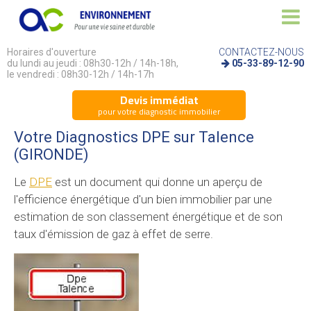
Horaires d'ouverture
CONTACTEZ-NOUS
du lundi au jeudi : 08h30-12h / 14h-18h,
05-33-89-12-90
le vendredi : 08h30-12h / 14h-17h
Devis immédiat
pour votre diagnostic immobilier
Votre Diagnostics DPE sur Talence
(GIRONDE)
Le
DPE
est un document qui donne un aperçu de
l'efficience énergétique d'un bien immobilier par une
estimation de son classement énergétique et de son
taux d'émission de gaz à effet de serre.