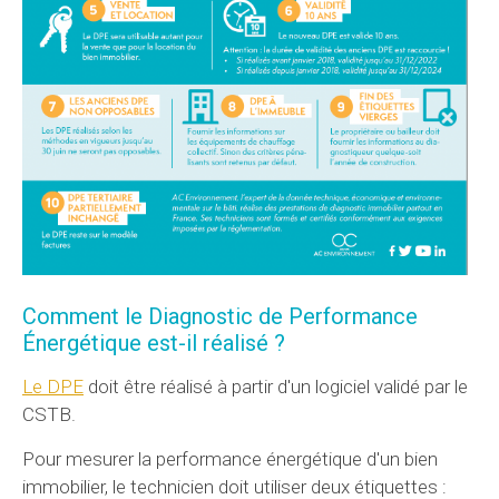
Comment le Diagnostic de Performance
Énergétique est-il réalisé ?
Le DPE
doit être réalisé à partir d'un logiciel validé par le
CSTB.
Pour mesurer la performance énergétique d'un bien
immobilier, le technicien doit utiliser deux étiquettes :