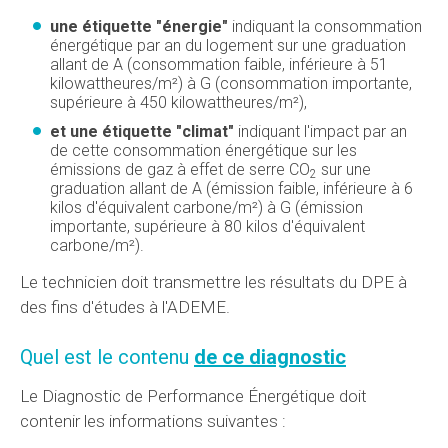
une étiquette "énergie"
indiquant la consommation
énergétique par an du logement sur une graduation
allant de A (consommation faible, inférieure à 51
kilowattheures/m²) à G (consommation importante,
supérieure à 450 kilowattheures/m²),
et une étiquette "climat"
indiquant l'impact par an
de cette consommation énergétique sur les
émissions de gaz à effet de serre CO
sur une
2
graduation allant de A (émission faible, inférieure à 6
kilos d'équivalent carbone/m²) à G (émission
importante, supérieure à 80 kilos d'équivalent
carbone/m²).
Le technicien doit transmettre les résultats du DPE à
des fins d'études à l'ADEME.
Quel est le contenu
de ce diagnostic
Le Diagnostic de Performance Énergétique doit
contenir les informations suivantes :