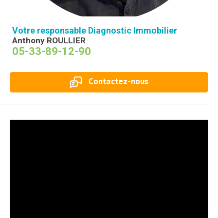
Votre responsable Diagnostic Immobilier
Anthony ROULLIER
05-33-89-12-90
Contactez-nous