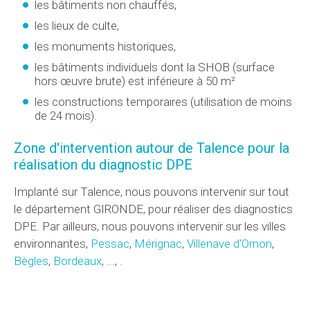
les bâtiments non chauffés,
les lieux de culte,
les monuments historiques,
les bâtiments individuels dont la SHOB (surface
hors œuvre brute) est inférieure à 50 m²
les constructions temporaires (utilisation de moins
de 24 mois).
Zone d'intervention autour de Talence pour la
réalisation du diagnostic DPE
Implanté sur Talence, nous pouvons intervenir sur tout
le département GIRONDE, pour réaliser des diagnostics
DPE. Par ailleurs, nous pouvons intervenir sur les villes
environnantes,
Pessac
,
Mérignac
,
Villenave d'Ornon
,
Bègles
,
Bordeaux
, ..., .