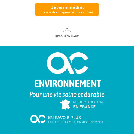
Devis immédiat
pour votre diagnostic immobilier